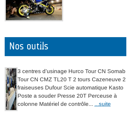
Nos outils
3 centres d’usinage Hurco Tour CN Somab
Tour CN CMZ TL20 T 2 tours Cazeneuve 2
fraiseuses Dufour Scie automatique Kasto
Poste a souder Presse 20T Perceuse à
colonne Matériel de contrôle...
...suite