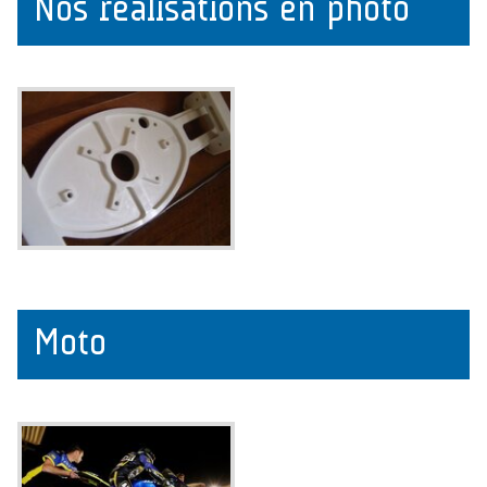
Nos réalisations en photo
Moto