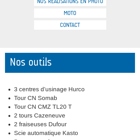
NOS RÉALISATIONS EN PHOTO
MOTO
CONTACT
Nos outils
3 centres d’usinage Hurco
Tour CN Somab
Tour CN CMZ TL20 T
2 tours Cazeneuve
2 fraiseuses Dufour
Scie automatique Kasto