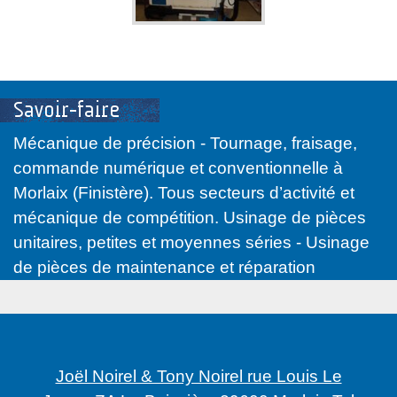
Savoir-faire
Mécanique de précision - Tournage, fraisage,
commande numérique et conventionnelle à
Morlaix (Finistère). Tous secteurs d’activité et
mécanique de compétition. Usinage de pièces
unitaires, petites et moyennes séries - Usinage
de pièces de maintenance et réparation
Joël Noirel & Tony Noirel rue Louis Le